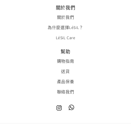
關於我們
關於我們
為什麼選擇LéSiL？
LéSiL Care
幫助
購物指南
送貨
產品保養
聯絡我們
Instagram
TikTok