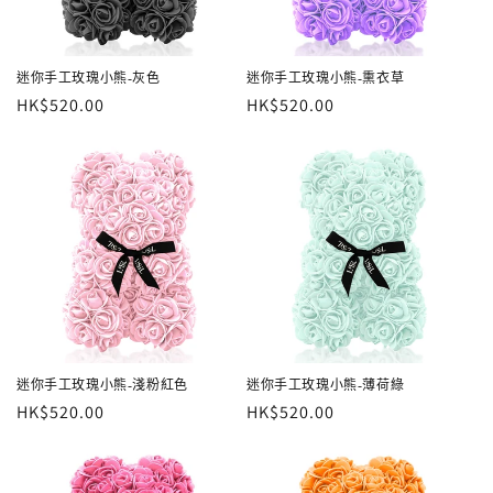
迷你手工玫瑰小熊-灰色
迷你手工玫瑰小熊-熏衣草
定
HK$520.00
定
HK$520.00
價
價
迷你手工玫瑰小熊-淺粉紅色
迷你手工玫瑰小熊-薄荷綠
定
HK$520.00
定
HK$520.00
價
價