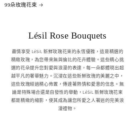
99朵玫瑰花束
Lésil Rose Bouquets
盡情享受 LéSiL 新鮮玫瑰花束的永恆優雅，這是精選的
精緻玫瑰，為您帶來無與倫比的花卉體驗。這些精心挑
選的花朵提升您對愛與浪漫的表達，每一朵都體現出超
越平凡的奢華魅力。沉浸在這些新鮮玫瑰的美麗之中，
這些玫瑰經過精心佈置，傳達著熱情和愛意的信息。無
論是特殊場合還是自發性的舉動，LéSiL 新鮮玫瑰花束
都是精緻的縮影，使其成為讓您所愛之人著迷的完美浪
漫禮物。