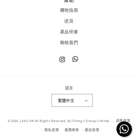
幫助
購物指南
送貨
產品保養
聯絡我們
Instagram
TikTok
語言
繁體中文
© 2026,
LéSiL HK
All Rights Reserved. By Chong’s Group Limited.
退款政策
隱私政策
服務條款
運送政策