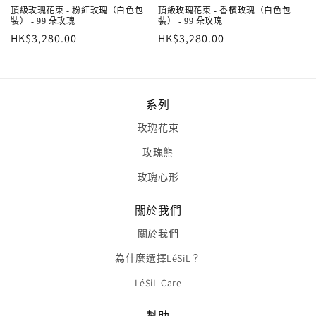
頂級玫瑰花束 - 粉紅玫瑰（白色包
頂級玫瑰花束 - 香檳玫瑰（白色包
裝） - 99 朵玫瑰
裝） - 99 朵玫瑰
定
HK$3,280.00
定
HK$3,280.00
價
價
系列
玫瑰花束
玫瑰熊
玫瑰心形
關於我們
關於我們
為什麼選擇LéSiL？
LéSiL Care