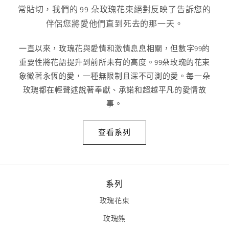
常貼切，我們的 99 朵玫瑰花束絕對反映了告訴您的
伴侶您將愛他們直到死去的那一天。
一直以來，玫瑰花與愛情和激情息息相關，但數字99的
重要性將花語提升到前所未有的高度。99朵玫瑰的花束
象徵著永恆的愛，一種無限制且深不可測的愛。每一朵
玫瑰都在輕聲述說著奉獻、承諾和超越平凡的愛情故
事。
查看系列
系列
玫瑰花束
玫瑰熊