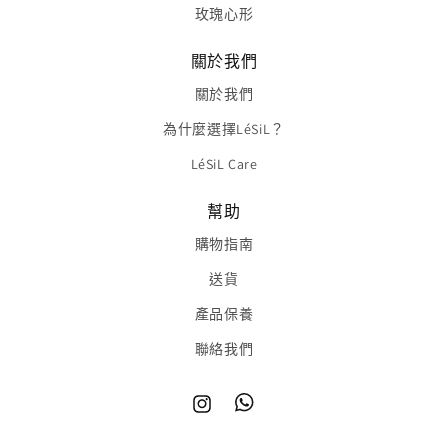
玫瑰心形
關於我們
關於我們
為什麼選擇LéSiL？
LéSiL Care
幫助
購物指南
送貨
產品保養
聯絡我們
Instagram
TikTok