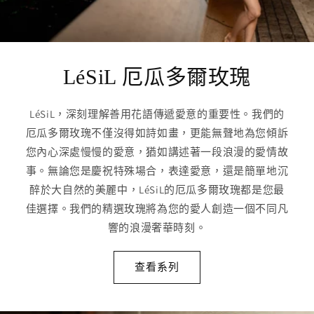
LéSiL 厄瓜多爾玫瑰
LéSiL，深刻理解善用花語傳遞愛意的重要性。我們的
厄瓜多爾玫瑰不僅沒得如詩如畫，更能無聲地為您傾訴
您內心深處慢慢的愛意，猶如講述著一段浪漫的愛情故
事。無論您是慶祝特殊場合，表達愛意，還是簡單地沉
醉於大自然的美麗中，LéSiL的厄瓜多爾玫瑰都是您最
佳選擇。我們的精選玫瑰將為您的愛人創造一個不同凡
響的浪漫奢華時刻。
查看系列