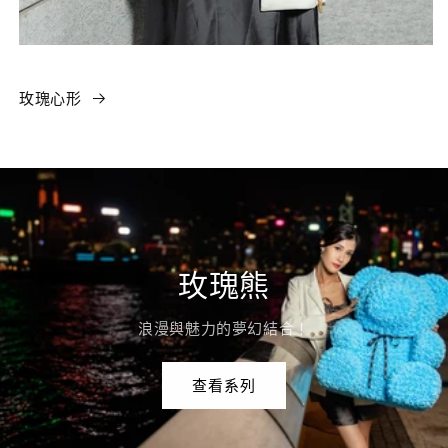
玫瑰心形
玫瑰熊
浪漫與魅力的夢幻結合！
查看系列